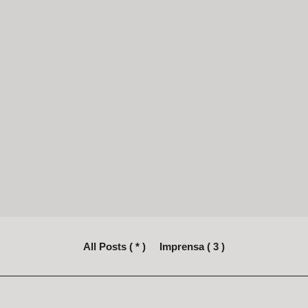
All Posts ( * )
Imprensa ( 3 )