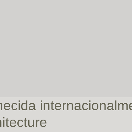
ecida internacionalm
itecture