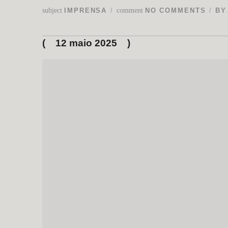
subject
comment
IMPRENSA
NO COMMENTS
B
12 maio 2025