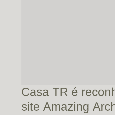
Casa TR é reconh
site Amazing Arch