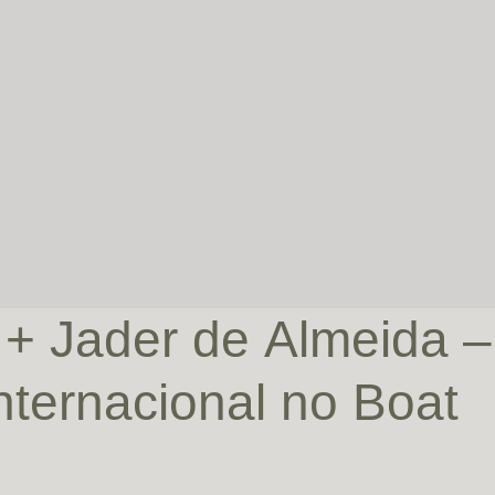
+ Jader de Almeida –
nternacional no Boat