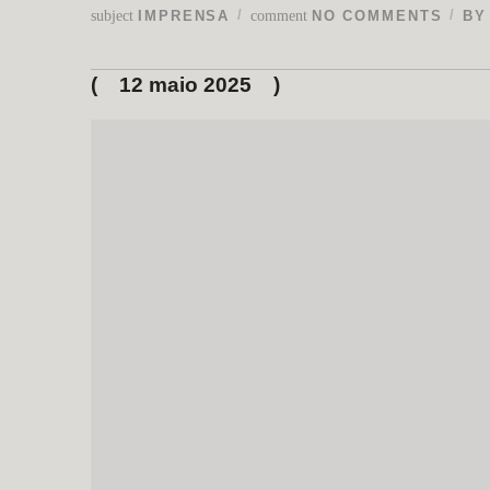
subject
comment
IMPRENSA
NO COMMENTS
B
12 maio 2025