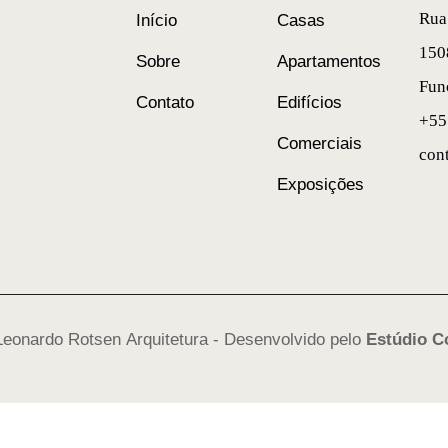
Rua
Início
Casas
150
Sobre
Apartamentos
Fun
Contato
Edifícios
+55
Comerciais
con
Exposições
eonardo Rotsen Arquitetura - Desenvolvido pelo
Estúdio C