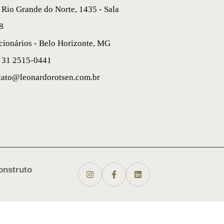
 Rio Grande do Norte, 1435 - Sala
8
cionários - Belo Horizonte, MG
 31 2515-0441
tato@leonardorotsen.com.br
onstruto