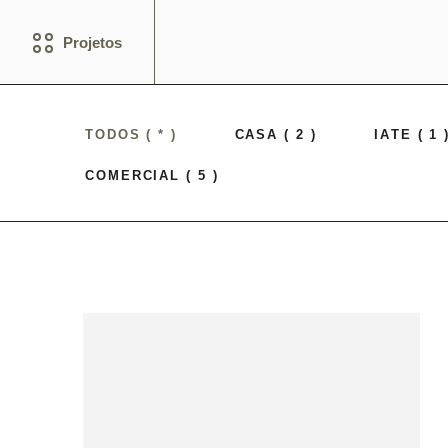
Projetos
TODOS ( * )
CASA ( 2 )
IATE ( 1 
COMERCIAL ( 5 )