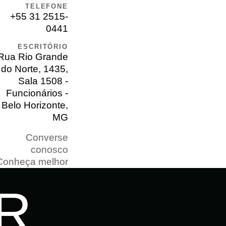
TELEFONE
+55 31 2515-
0441
ESCRITÓRIO
Rua Rio Grande
do Norte, 1435,
Sala 1508 -
Funcionários -
Belo Horizonte,
MG
Converse
conosco
Conheça melhor
R