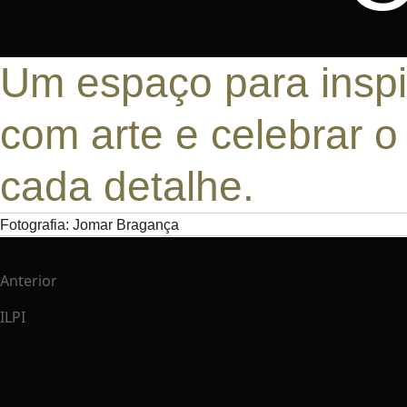
Um espaço para inspir
com arte e celebrar 
cada detalhe.
Fotografia: Jomar Bragança
Anterior
ILPI