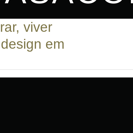
ar, viver
o design em