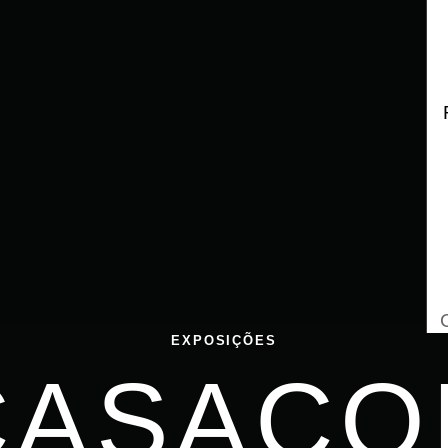
EXPOSIÇÕES
CASACO