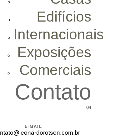
Edifícios
Internacionais
Exposições
Comerciais
Contato
04
Votlar
Voltar
E-MAIL
ntato@leonardorotsen.com.br