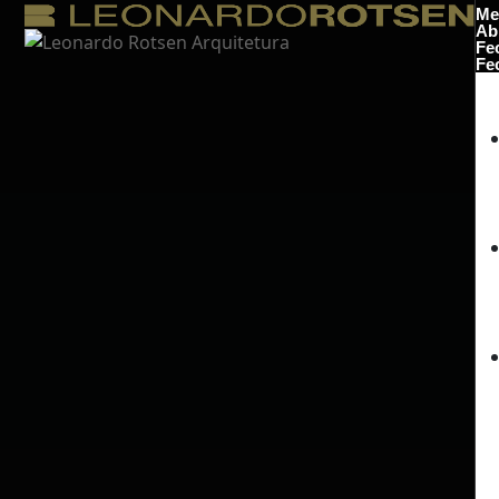
Me
Ab
Fe
Fe