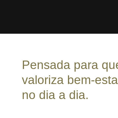
Pensada para q
valoriza bem-esta
no dia a dia.