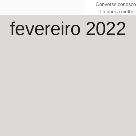
Converse conosco
Conheça melhor
fevereiro 2022