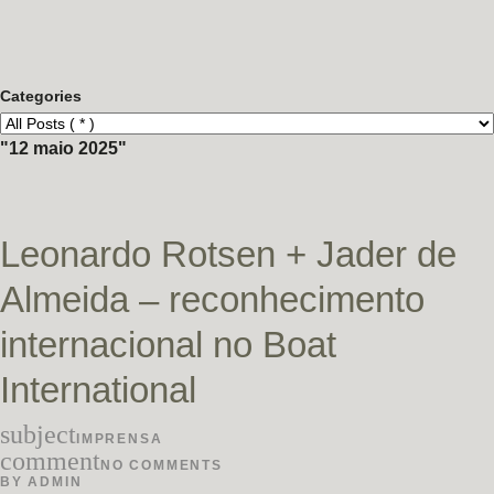
Categories
12 maio 2025
Leonardo Rotsen + Jader de
Almeida – reconhecimento
internacional no Boat
International
subject
IMPRENSA
comment
NO COMMENTS
BY
ADMIN