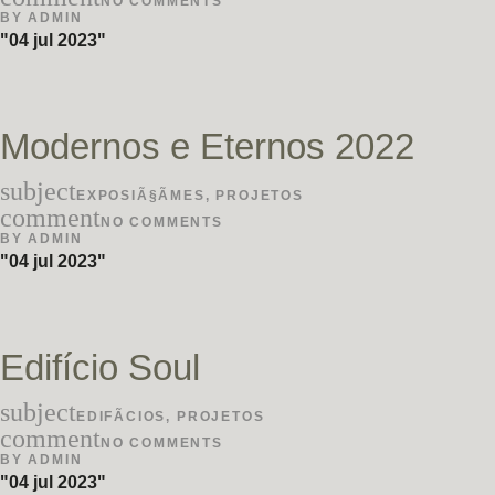
NO COMMENTS
BY
ADMIN
04 jul 2023
Modernos e Eternos 2022
subject
EXPOSIÃ§ÃΜES
,
PROJETOS
comment
NO COMMENTS
BY
ADMIN
04 jul 2023
Edifício Soul
subject
EDIFÃ­CIOS
,
PROJETOS
comment
NO COMMENTS
BY
ADMIN
04 jul 2023