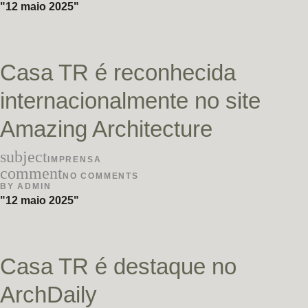
12 maio 2025
Casa TR é reconhecida
internacionalmente no site
Amazing Architecture
subject
IMPRENSA
comment
NO COMMENTS
BY
ADMIN
12 maio 2025
Casa TR é destaque no
ArchDaily