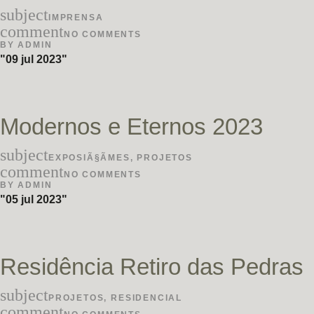
subject
IMPRENSA
comment
NO COMMENTS
BY
ADMIN
09 jul 2023
Modernos e Eternos 2023
subject
EXPOSIÃ§ÃΜES
,
PROJETOS
comment
NO COMMENTS
BY
ADMIN
05 jul 2023
Residência Retiro das Pedras
subject
PROJETOS
,
RESIDENCIAL
comment