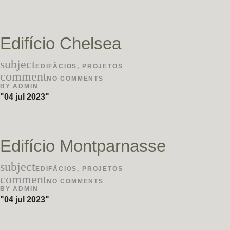
Edifício Chelsea
subject
EDIFÃ­CIOS
,
PROJETOS
comment
NO COMMENTS
BY
ADMIN
04 jul 2023
Edifício Montparnasse
subject
EDIFÃ­CIOS
,
PROJETOS
comment
NO COMMENTS
BY
ADMIN
04 jul 2023