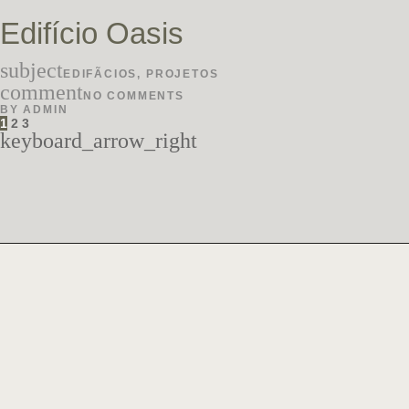
Edifício Oasis
subject
EDIFÃ­CIOS
,
PROJETOS
comment
NO COMMENTS
BY
ADMIN
1
2
3
keyboard_arrow_right