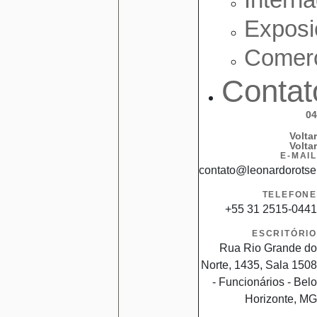
Exposi
Comerc
Contat
04
Voltar
Voltar
E-MAIL
contato@leonardorotse
TELEFONE
+55 31 2515-0441
ESCRITÓRIO
Rua Rio Grande do
Norte, 1435, Sala 1508
- Funcionários - Belo
Horizonte, MG