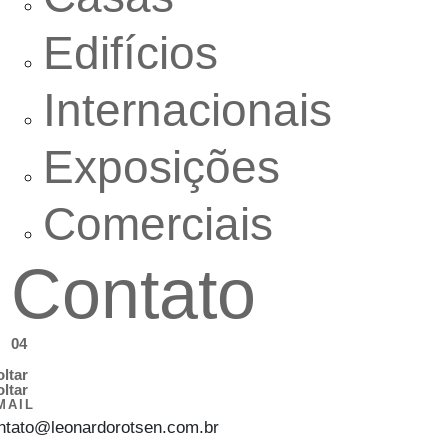
Edifícios
Internacionais
Exposições
Comerciais
Contato
04
oltar
oltar
MAIL
ntato@leonardorotsen.com.br