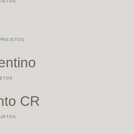
OJETOS
PROJETOS
rentino
ETOS
nto CR
OJETOS