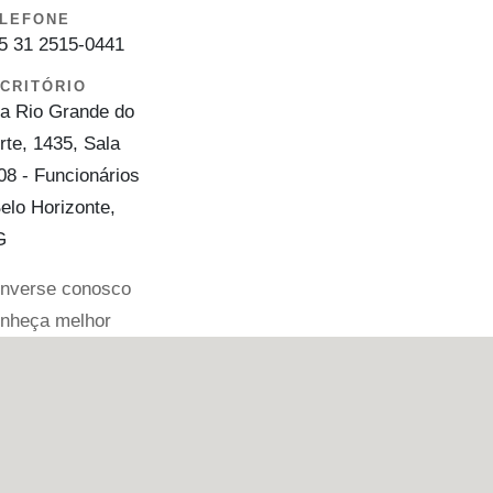
LEFONE
5 31 2515-0441
CRITÓRIO
a Rio Grande do
rte, 1435, Sala
08 - Funcionários
Belo Horizonte,
G
nverse conosco
nheça melhor