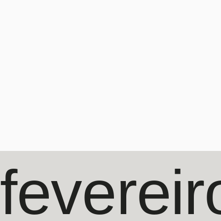
feverei