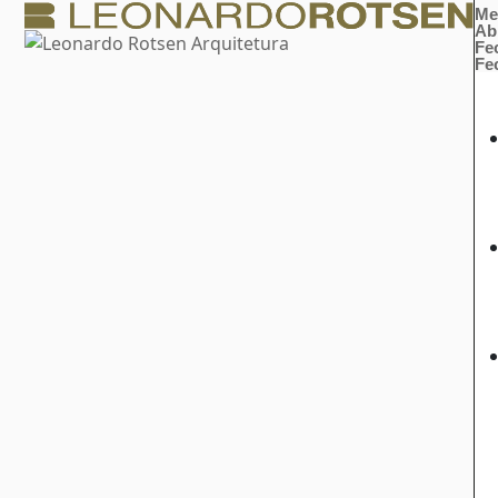
Me
Ab
Fe
Fe