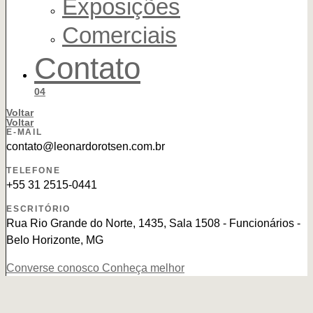
Exposições
Comerciais
Contato
04
Voltar
Voltar
E-MAIL
contato@leonardorotsen.com.br
TELEFONE
+55 31 2515-0441
ESCRITÓRIO
Rua Rio Grande do Norte, 1435, Sala 1508 - Funcionários -
Belo Horizonte, MG
Converse conosco
Conheça melhor