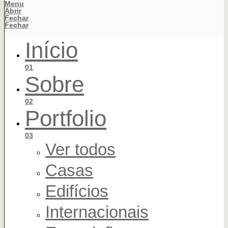
Menu
Abrir
Fechar
Fechar
Início
01
Sobre
02
Portfolio
03
Ver todos
Casas
Edifícios
Internacionais