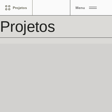
Projetos
Menu
Projetos