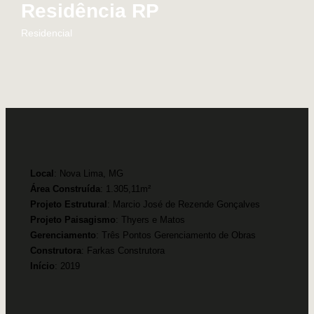
Residência RP
Residencial
Local
: Nova Lima, MG
Área Construída
: 1.305,11m²
Projeto Estrutural
: Marcio José de Rezende Gonçalves
Projeto Paisagismo
: Thyers e Matos
Gerenciamento
: Três Pontos Gerenciamento de Obras
Construtora
: Farkas Construtora
Início
: 2019