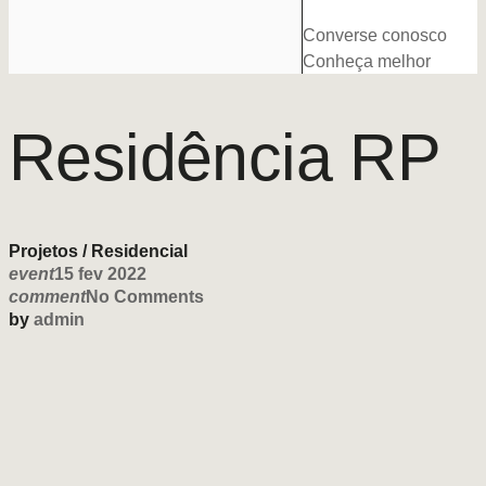
Converse conosco
Conheça melhor
Residência RP
Projetos
/
Residencial
event
15 fev 2022
comment
No Comments
by
admin