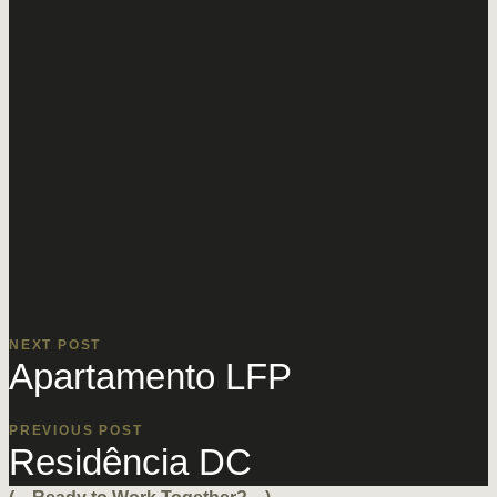
NEXT POST
Apartamento LFP
PREVIOUS POST
Residência DC